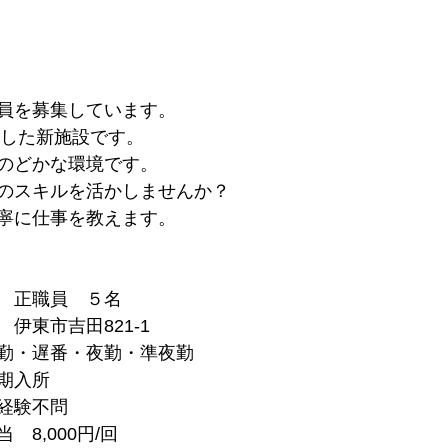
員を募集しています。
所した新施設です。
のどかな環境です。
のスキルを活かしませんか？
寧に仕事を教えます。
　正職員　５名
伊東市吉田821-1
勤・遅番・夜勤・準夜勤
期入所
経験不問
8,000円/回