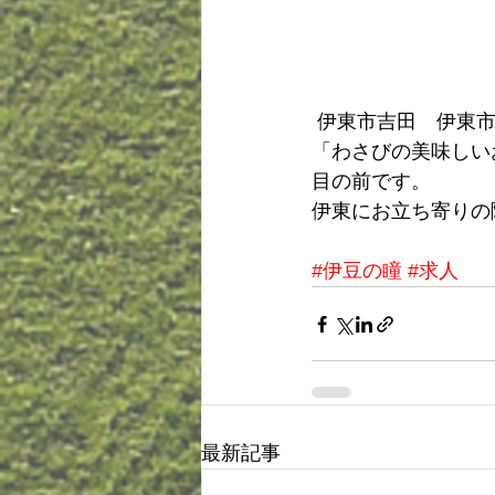
 伊東市吉田　伊東
「わさびの美味しい
目の前です。
伊東にお立ち寄りの
#伊豆の瞳
#求人
最新記事