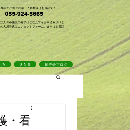
会各施設のご利用相談・入職相談はお電話で！
 055-924-5665
祉法人の各施設の見学はどなたでもお申込み頂けま
設の入居申込はコンタクトフォーム、またはお電話
組み
ＳＮＳ
珀寿会ブログ
護・看