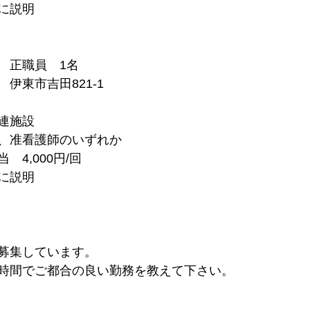
に説明
　正職員　1名
伊東市吉田821-1
連施設
、准看護師のいずれか
4,000円/回
に説明
募集しています。
~8時間でご都合の良い勤務を教えて下さい。