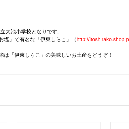
市立大池小学校となりです。
お塩」で有名な「伊東しらこ」（
http://itoshirako.shop-p
際は「伊東しらこ」の美味しいお土産をどうぞ！