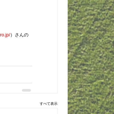
ro.jp/
）さんの
すべて表示