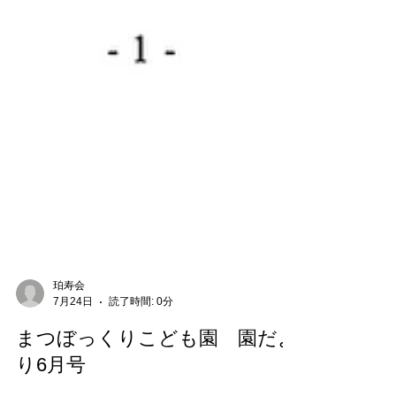
珀寿会
7月24日
読了時間: 0分
まつぼっくりこども園 園だよ