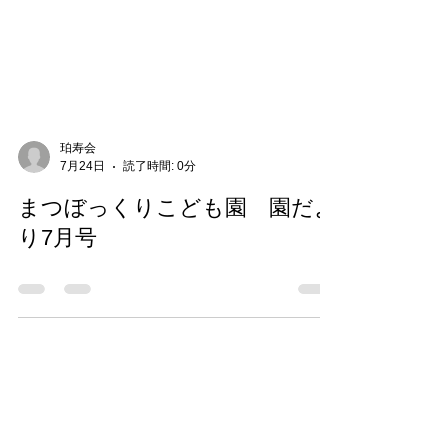
珀寿会
7月24日
読了時間: 0分
まつぼっくりこども園 園だよ
り7月号