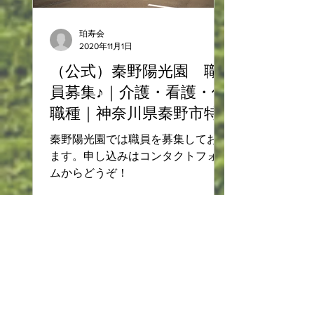
珀寿会
2020年11月1日
（公式）秦野陽光園 職
員募集♪｜介護・看護・他
職種｜神奈川県秦野市特
別養護老人ホーム
秦野陽光園では職員を募集しており
ます。申し込みはコンタクトフォー
ムからどうぞ！