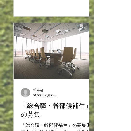
を募集します。 スキマバイトカレ
ンダーに求人が表示されます。 ご
興味ある方はスキマバイト応募フォ
ームか、施設まで直接ご応募下さ
い。...
珀寿会
2023年8月22日
「総合職・幹部候補生」
の募集
「総合職・幹部候補生」の募集 珀