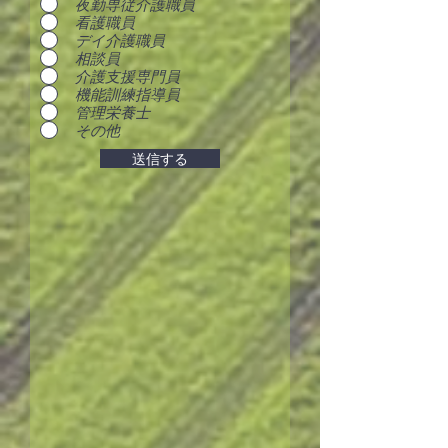
夜勤専従介護職員
看護職員
デイ介護職員
相談員
介護支援専門員
機能訓練指導員
管理栄養士
その他
送信する