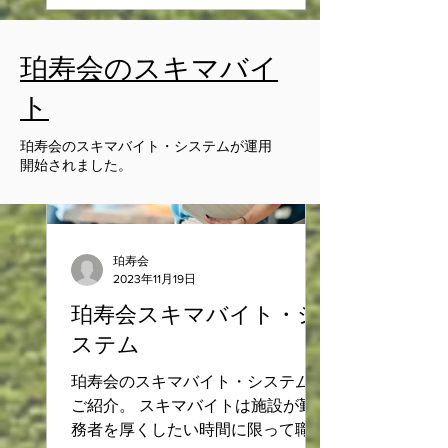
す。ご高齢者を敬いながら働ける方
であればどなたでも歓迎！
珀寿会のスキマバイ
ト
珀寿会のスキマバイト・システムが運用
開始されました。​
珀寿会
2023年11月19日
珀寿会スキマバイト・シ
ステム
珀寿会のスキマバイト・システムの
ご紹介。 スキマバイトは施設が勤
務者を厚くしたい時間に限って職員