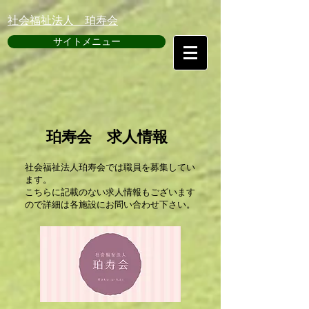
​社会福祉法人 珀寿会
サイトメニュー
珀寿会 求人情報
社会福祉法人珀寿会では職員を募集してい
ます。
こちらに記載のない求人情報もございます
ので詳細は各施設にお問い合わせ下さい。