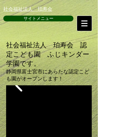
​社会福祉法人 珀寿会
サイトメニュー
社会福祉法人 珀寿会 認
定こども園 ふじキンダー
学園です。
静岡県富士宮市にあらたな認定こど
も園がオープンします！