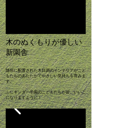
木のぬくもりが優しい
新園舎
随所に配置された木目調のインテリアがこど
もたちのあたたかでやさしい気持ちを育みま
す。
ふじキンダー学園のこどもたちが皆、いいこ
になりますように！