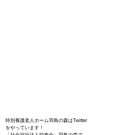
特別養護老人ホーム羽鳥の森はTwitter
をやっています！
「社会福祉法人珀寿会　羽鳥の森で