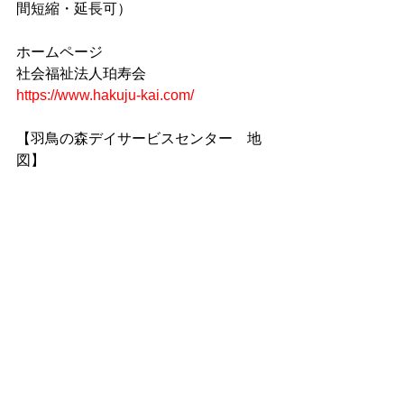
間短縮・延長可）
ホームページ
社会福祉法人珀寿会　
https://www.hakuju-kai.com/
【羽鳥の森デイサービスセンター　地
図】