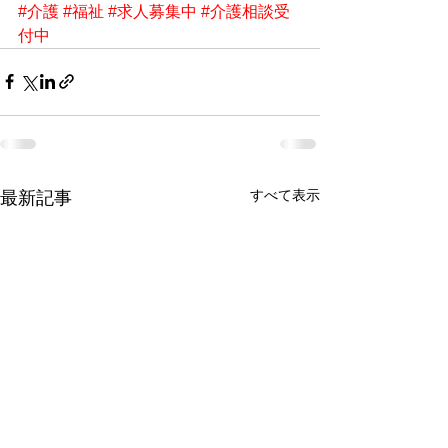
#介護
#福祉
#求人募集中
#介護相談受
付中
すべて表示
最新記事