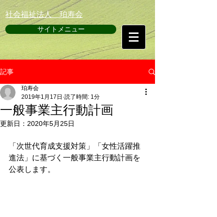
​社会福祉法人 珀寿会
サイトメニュー
記事
珀寿会
2019年1月17日
読了時間: 1分
一般事業主行動計画
更新日：
2020年5月25日
「次世代育成支援対策」「女性活躍推
進法」に基づく一般事業主行動計画を
公表します。