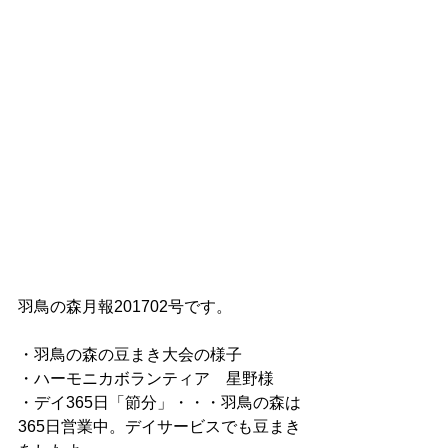
羽鳥の森月報201702号です。
・羽鳥の森の豆まき大会の様子
・ハーモニカボランティア　星野様
・デイ365日「節分」・・・羽鳥の森は
365日営業中。デイサービスでも豆まき