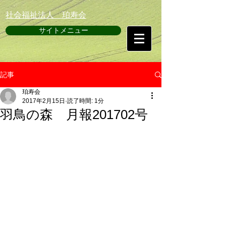
​社会福祉法人 珀寿会
サイトメニュー
記事
珀寿会
2017年2月15日
読了時間: 1分
羽鳥の森 月報201702号