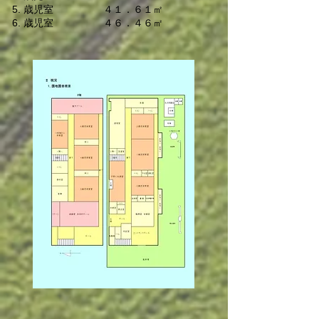
歳児室 ４１．６１㎡
歳児室 ４６．４６㎡