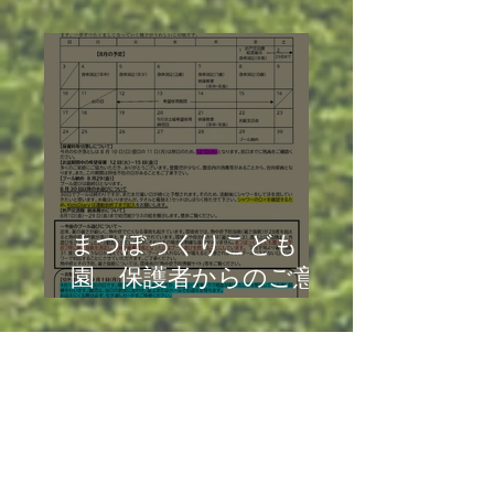
令和8年2月
まつぼっくりこども
園 保護者からのご意
見