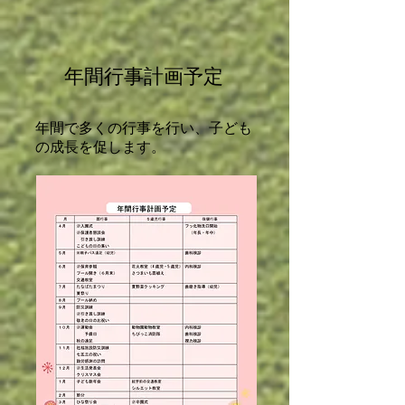
年間行事計画予定
​年間で多くの行事を行い、子ども
の成長を促します。