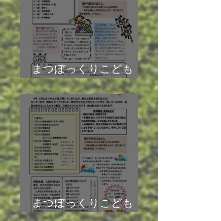
まつぼっくりこども
園 園だより7月号
まつぼっくりこども
園 園だより6月号