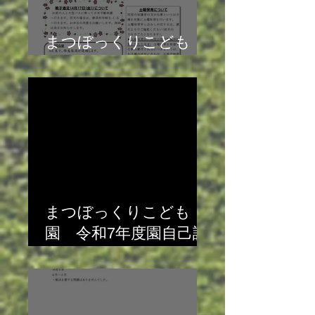
まつぼっくりこども
園 園だより4月号
まつぼっくりこども
園 令和7年度園自己評
価（次年度対策）