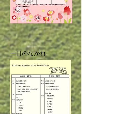
​一日のながれ