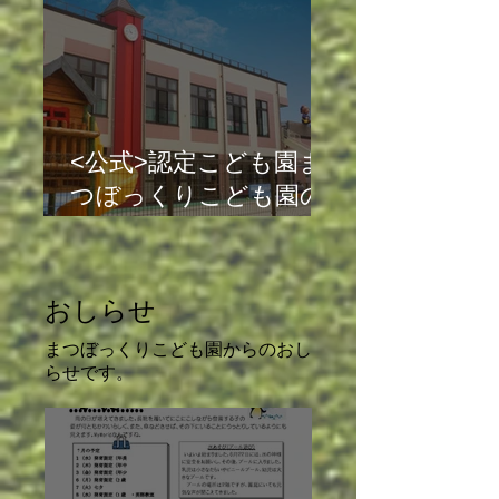
<公式>認定こども園ま
つぼっくりこども園の
求人です | 保育・看護|
静岡市清水区三保|
おしらせ
​まつぼっくりこども園からのおし
らせです。