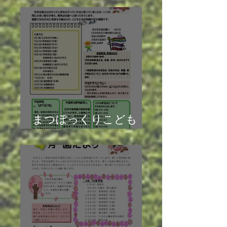
まつぼっくりこども
園 園だより5月号