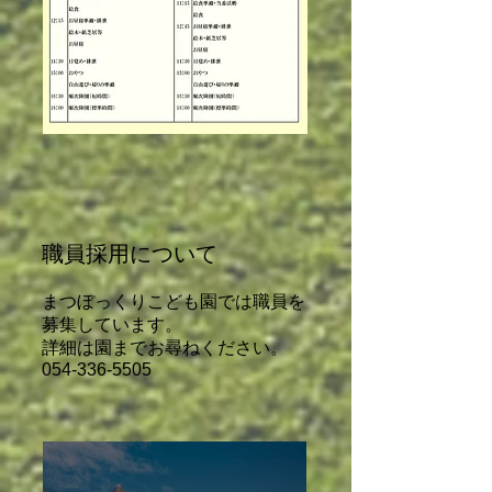
職員採用について
まつぼっくりこども園では職員を
募集しています。
​詳細は園までお尋ねください。
054-336-5505