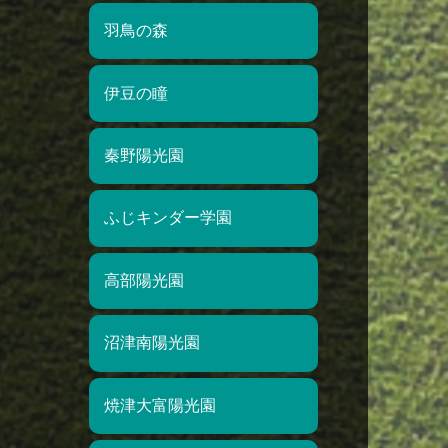
羽鳥の森
伊豆の瞳
秦野陽光園
ふじキンダー学園
高部陽光園
沼津南陽光園
焼津大富陽光園