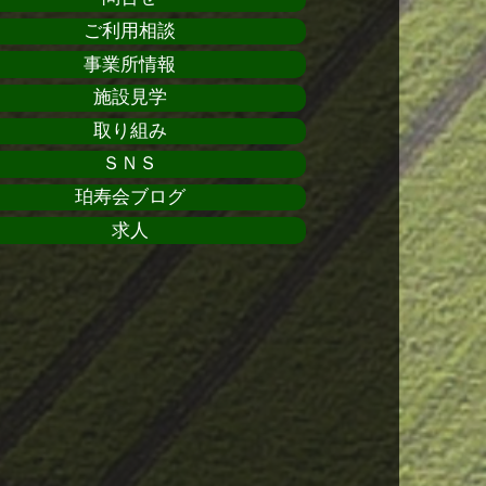
ご利用相談
事業所情報
施設見学
取り組み
ＳＮＳ
珀寿会ブログ
求人