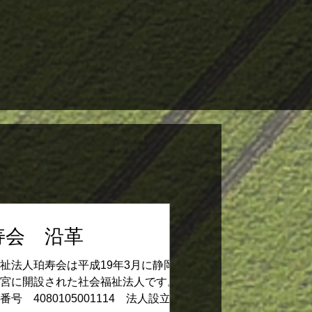
寿会 沿革
祉法人珀寿会は平成19年3月に静岡県沼
岡宮に開設された社会福祉法人です。
番号 4080105001114 法人設立認可