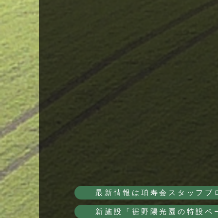
最新情報は珀寿会スタッフブ
新施設「裾野陽光園の特設ペ