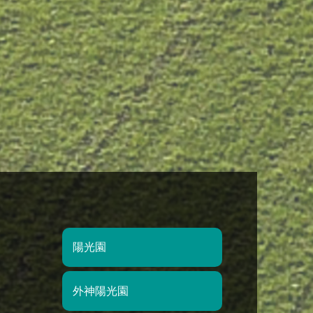
陽光園
外神陽光園