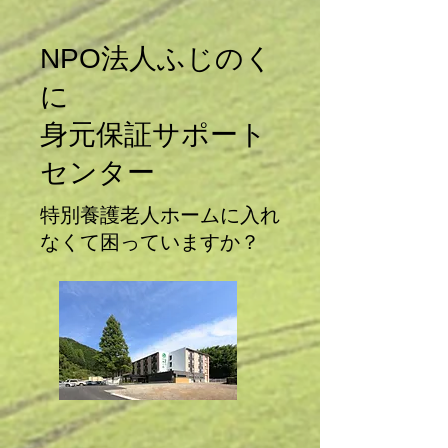
NPO法人ふじのく
に
身元保証サポート
センター
特別養護老人ホームに入れ
なくて困っていますか？