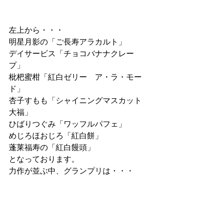
左上から・・・
明星月影の「ご長寿アラカルト」
デイサービス「チョコバナナクレー
プ」
枇杷蜜柑「紅白ゼリー　ア・ラ・モー
ド」
杏子すもも「シャイニングマスカット
大福」
ひばりつぐみ「ワッフルパフェ」
めじろほおじろ「紅白餅」
蓬莱福寿の「紅白饅頭」
となっております。
力作が並ぶ中、グランプリは・・・