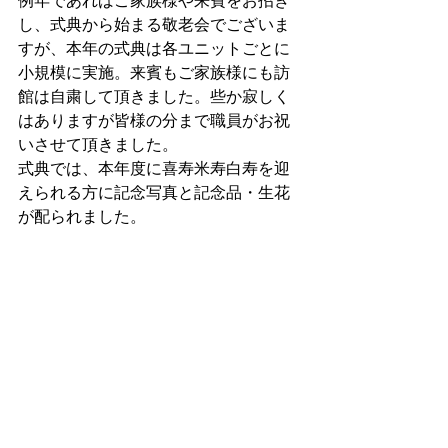
例年であればご家族様や来賓をお招き
し、式典から始まる敬老会でございま
すが、本年の式典は各ユニットごとに
小規模に実施。来賓もご家族様にも訪
館は自粛して頂きました。些か寂しく
はありますが皆様の分まで職員がお祝
いさせて頂きました。
式典では、本年度に喜寿米寿白寿を迎
えられる方に記念写真と記念品・生花
が配られました。