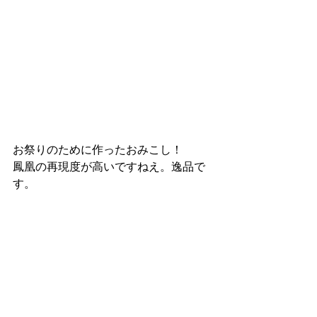
お祭りのために作ったおみこし！
鳳凰の再現度が高いですねえ。逸品で
す。