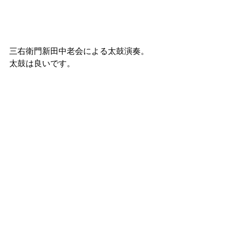
三右衛門新田中老会による太鼓演奏。
太鼓は良いです。