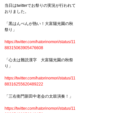
当日はtwitterでお祭りの実況が行われて
おりました。
「黒はんぺんが熱い！大富陽光園の秋
祭り」
https://twitter.com/hatorinomori/status/11
88315063905476608
「心太は難読漢字　大富陽光園の秋祭
り」
https://twitter.com/hatorinomori/status/11
88316255620489222
「三右衛門新田中老会の太鼓演奏！」
https://twitter.com/hatorinomori/status/11