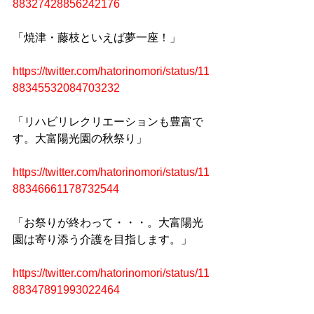
88327428856242176
「焼津・藤枝といえば夢一座！」
https://twitter.com/hatorinomori/status/11
88345532084703232
「リハビリレクリエーションも豊富で
す。大富陽光園の秋祭り」
https://twitter.com/hatorinomori/status/11
88346661178732544
「お祭りが終わって・・・。大富陽光
園は寄り添う介護を目指します。」
https://twitter.com/hatorinomori/status/11
88347891993022464