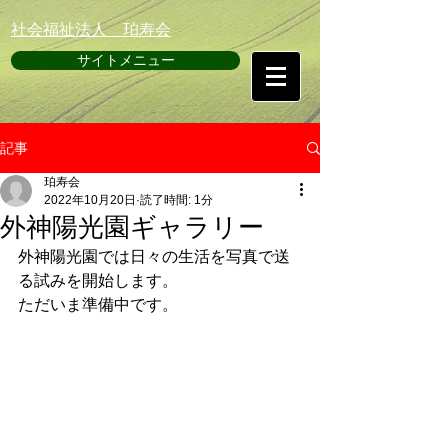
​社会福祉法人 珀寿会
サイトメニュー
記事
珀寿会
2022年10月20日
読了時間: 1分
外神陽光園ギャラリー
外神陽光園では日々の生活を写真で送
る試みを開始します。
ただいま準備中です。