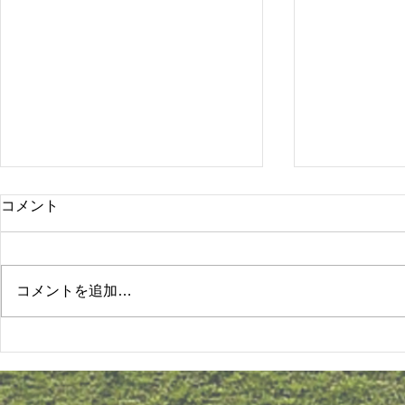
コメント
コメントを追加…
まつぼっくりこども園 園だ
まつぼっく
より7月号
より6月号