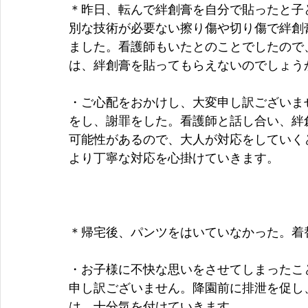
＊昨日、転んで絆創膏を自分で貼ったと子
別な技術が必要ない擦り傷や切り傷で絆創
ました。看護師もいたとのことでしたので
は、絆創膏を貼ってもらえないのでしょう
・ご心配をおかけし、大変申し訳ございま
をし、謝罪をした。看護師と話し合い、絆
可能性があるので、大人が対応をしていく
より丁寧な対応を心掛けていきます。
＊帰宅後、パンツをはいていなかった。着
・お子様に不快な思いをさせてしまったこ
申し訳ございません。降園前に排泄を促し
は、十分気を付けていきます。