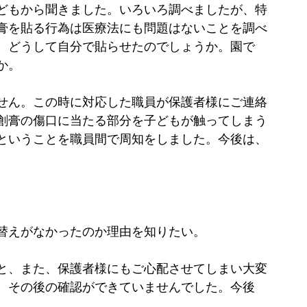
どもから聞きました。いろいろ調べましたが、特
膏を貼る行為は医療法にも問題はないことを調べ
、どうして自分で貼らせたのでしょうか。園で
か。
せん。この時に対応した職員が保護者様にご連絡
創膏の傷口に当たる部分を子どもが触ってしまう
ということを職員間で周知をしました。今後は、
替えがなかったのか理由を知りたい。
と、また、保護者様にもご心配させてしまい大変
、その後の確認ができていませんでした。今後