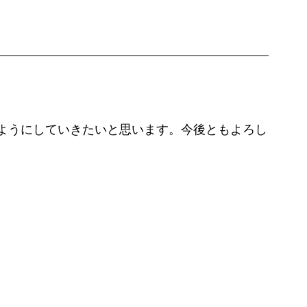
ようにしていきたいと思います。今後ともよろし