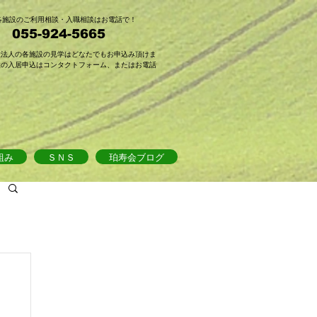
会各施設のご利用相談・入職相談はお電話で！
 055-924-5665
祉法人の各施設の見学はどなたでもお申込み頂けま
設の入居申込はコンタクトフォーム、またはお電話
組み
ＳＮＳ
珀寿会ブログ