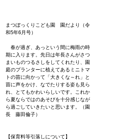
まつぼっくりこども園　園だより（令
和5年6月号）
　春が過ぎ、あっという間に梅雨の時
期に入ります。先日は年長さんがさつ
まいものつるさしをしてくれたり、園
庭のプランターに植えてあるミニトマ
トの苗に向かって「大きくな～れ」と
苗に声をかけ、なでたりする姿も見ら
れ、とてもかわいらしいです。これか
ら夏ならではのあそびを十分感じなが
ら過ごしていきたいと思います。（園
長　藤田倫子）
【保育料等引落しについて】