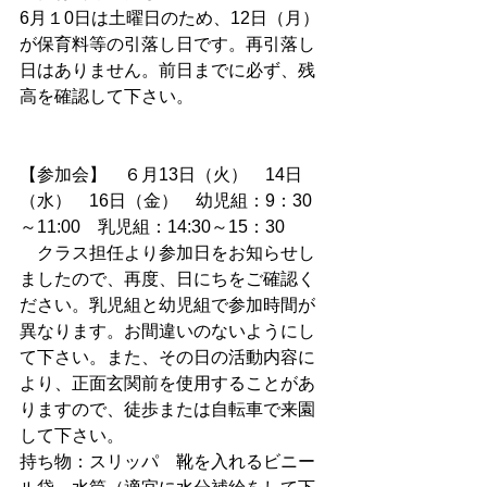
6月１0日は土曜日のため、12日（月）
が保育料等の引落し日です。再引落し
日はありません。前日までに必ず、残
高を確認して下さい。
【参加会】　６月13日（火）　14日
（水）　16日（金）　幼児組：9：30
～11:00　乳児組：14:30～15：30
　クラス担任より参加日をお知らせし
ましたので、再度、日にちをご確認く
ださい。乳児組と幼児組で参加時間が
異なります。お間違いのないようにし
て下さい。また、その日の活動内容に
より、正面玄関前を使用することがあ
りますので、徒歩または自転車で来園
して下さい。
持ち物：スリッパ　靴を入れるビニー