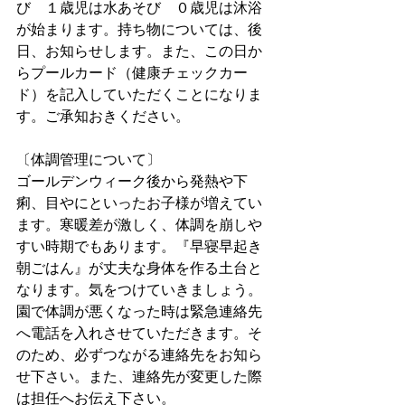
び　１歳児は水あそび　０歳児は沐浴
が始まります。持ち物については、後
日、お知らせします。また、この日か
らプールカード（健康チェックカー
ド）を記入していただくことになりま
す。ご承知おきください。
〔体調管理について〕
ゴールデンウィーク後から発熱や下
痢、目やにといったお子様が増えてい
ます。寒暖差が激しく、体調を崩しや
すい時期でもあります。『早寝早起き
朝ごはん』が丈夫な身体を作る土台と
なります。気をつけていきましょう。
園で体調が悪くなった時は緊急連絡先
へ電話を入れさせていただきます。そ
のため、必ずつながる連絡先をお知ら
せ下さい。また、連絡先が変更した際
は担任へお伝え下さい。