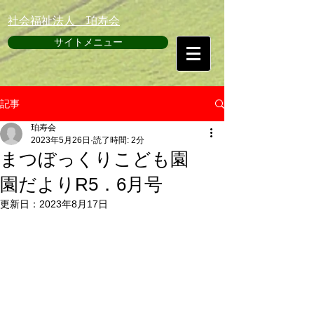
​社会福祉法人 珀寿会
サイトメニュー
記事
珀寿会
2023年5月26日
読了時間: 2分
まつぼっくりこども園
園だよりR5．6月号
更新日：
2023年8月17日