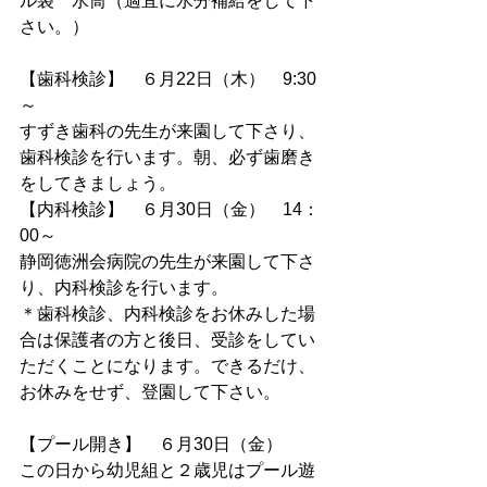
ル袋　水筒（適宜に水分補給をして下
さい。）
【歯科検診】　６月22日（木）　9:30
～
すずき歯科の先生が来園して下さり、
歯科検診を行います。朝、必ず歯磨き
をしてきましょう。
【内科検診】　６月30日（金）　14：
00～
静岡徳洲会病院の先生が来園して下さ
り、内科検診を行います。
＊歯科検診、内科検診をお休みした場
合は保護者の方と後日、受診をしてい
ただくことになります。できるだけ、
お休みをせず、登園して下さい。
【プール開き】　６月30日（金）
この日から幼児組と２歳児はプール遊