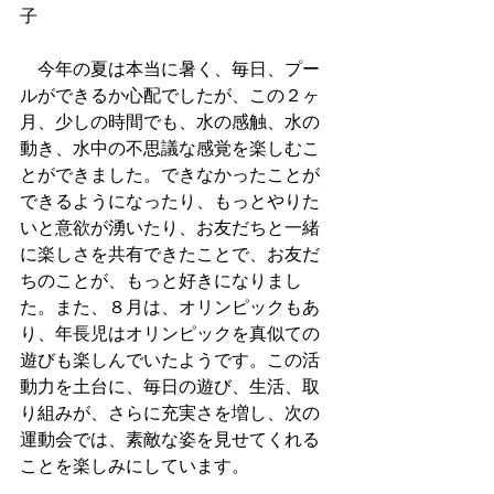
子
　今年の夏は本当に暑く、毎日、プー
ルができるか心配でしたが、この２ヶ
月、少しの時間でも、水の感触、水の
動き、水中の不思議な感覚を楽しむこ
とができました。できなかったことが
できるようになったり、もっとやりた
いと意欲が湧いたり、お友だちと一緒
に楽しさを共有できたことで、お友だ
ちのことが、もっと好きになりまし
た。また、８月は、オリンピックもあ
り、年長児はオリンピックを真似ての
遊びも楽しんでいたようです。この活
動力を土台に、毎日の遊び、生活、取
り組みが、さらに充実さを増し、次の
運動会では、素敵な姿を見せてくれる
ことを楽しみにしています。