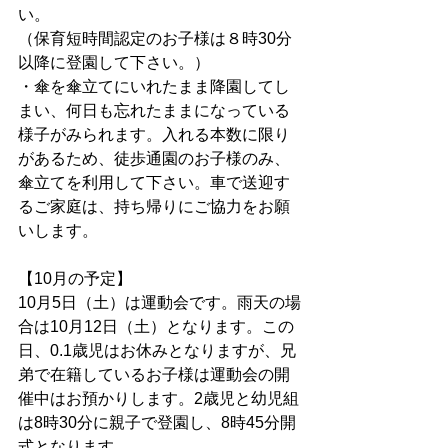
い。
（保育短時間認定のお子様は８時30分
以降に登園して下さい。）
・傘を傘立てにいれたまま降園してし
まい、何日も忘れたままになっている
様子がみられます。入れる本数に限り
があるため、徒歩通園のお子様のみ、
傘立てを利用して下さい。車で送迎す
るご家庭は、持ち帰りにご協力をお願
いします。
【10月の予定】
10月5日（土）は運動会です。雨天の場
合は10月12日（土）となります。この
日、0.1歳児はお休みとなりますが、兄
弟で在籍しているお子様は運動会の開
催中はお預かりします。2歳児と幼児組
は8時30分に親子で登園し、8時45分開
式となります。