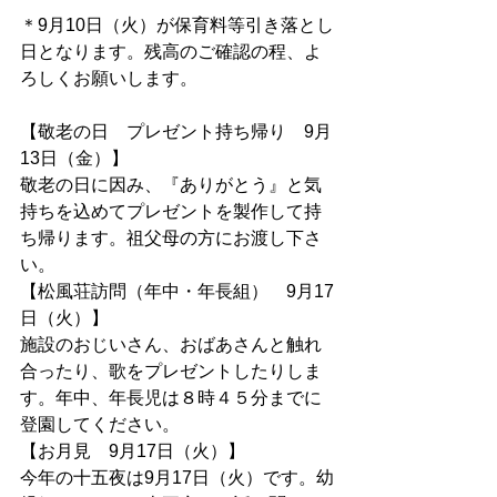
＊9月10日（火）が保育料等引き落とし
日となります。残高のご確認の程、よ
ろしくお願いします。
【敬老の日　プレゼント持ち帰り　9月
13日（金）】
敬老の日に因み、『ありがとう』と気
持ちを込めてプレゼントを製作して持
ち帰ります。祖父母の方にお渡し下さ
い。
【松風荘訪問（年中・年長組）　9月17
日（火）】
施設のおじいさん、おばあさんと触れ
合ったり、歌をプレゼントしたりしま
す。年中、年長児は８時４５分までに
登園してください。
【お月見　9月17日（火）】
今年の十五夜は9月17日（火）です。幼