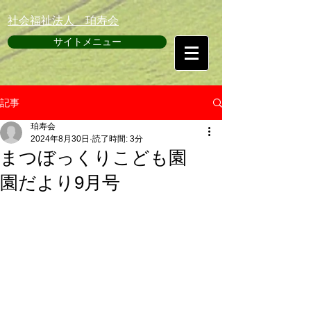
​社会福祉法人 珀寿会
サイトメニュー
記事
珀寿会
2024年8月30日
読了時間: 3分
まつぼっくりこども園
園だより9月号